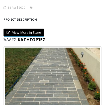
18 April 2020
PROJECT DESCRIPTION
View More in Store
ΆΛΛΕΣ
ΚΑΤΗΓΟΡΊΕΣ