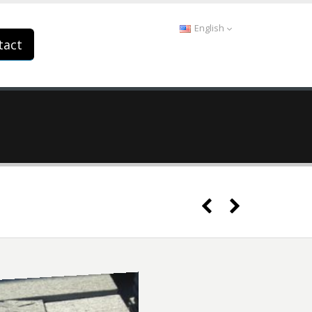
English
tact