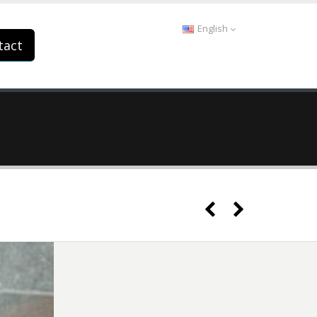
English
tact