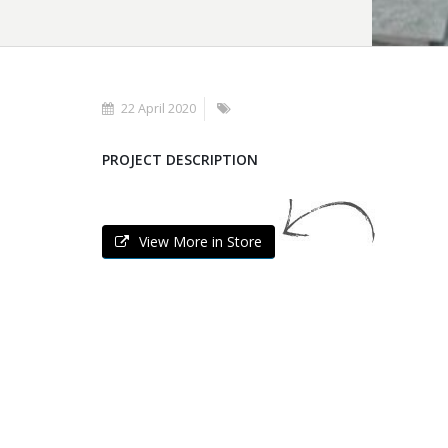
22 April 2020
PROJECT DESCRIPTION
View More in Store
MACHINE COUPE /
PLANCHER KAVALAS EN
PIERRE
Pierres Kavala