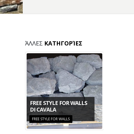
ΆΛΛΕΣ
ΚΑΤΗΓΟΡΊΕΣ
DI
FREE STYLE FOR WALLS
DI CAVALA
PANNELL
FREE STYLE FOR WALLS
Pannelli