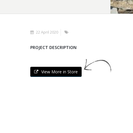
22 April 2020
PROJECT DESCRIPTION
View More in Store
FREE STYLE FOR WALLS
DI CAVALA
FREE STYLE FOR WALLS