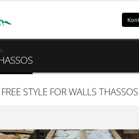
Kon
OS
THASSOS
FREE STYLE FOR WALLS THASSOS