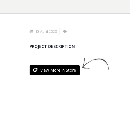
18 April 2020
PROJECT DESCRIPTION
View More in Store
WAND PANELLE
Wand Panelle