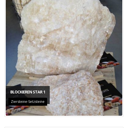
BLOCKIEREN STAR 1
Ziersteine-Setzsteine