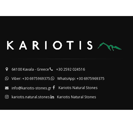
64100 Kavala - Greece
+30 2592 024516
Viber: +30 6975969375
WhatsApp: +30 6975969375
Kariotis Natural Stones
info@kariotis-stones.gr
kariotis.natural.stones
Kariotis Natural Stones