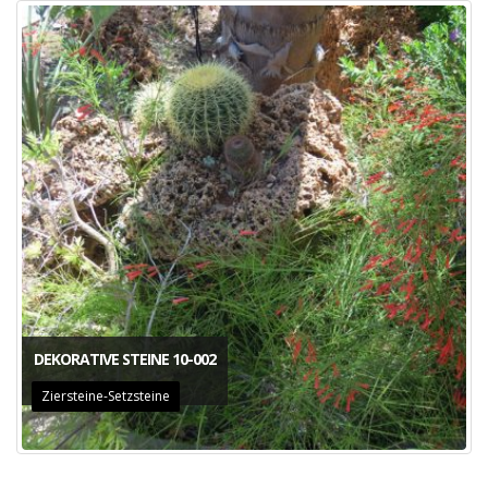
DEKORATIVE STEINE 10-002
Ziersteine-Setzsteine